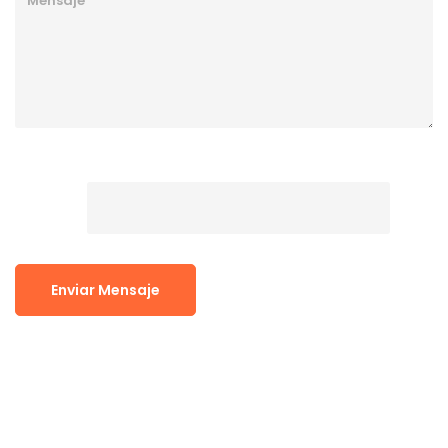
Ingresá el código de la imagen
*
Enviar Mensaje