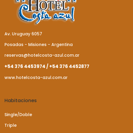
Av. Uruguay 6057
Posadas - Misiones - Argentina
reservas@hotelcosta-azul.com.ar
+54 376 4453974 / +54 376 4452877
www.hotelcosta-azul.com.ar
Habitaciones
Single/Doble
Triple